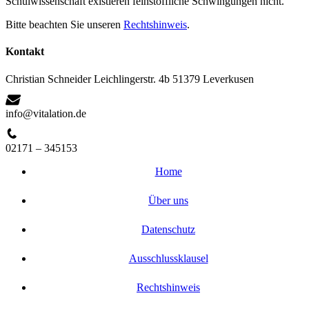
Schulwissenschaft existieren feinstoffliche Schwingungen nicht.
Bitte beachten Sie unseren
Rechtshinweis
.
Kontakt
Christian Schneider Leichlingerstr. 4b 51379 Leverkusen
info@vitalation.de
02171 – 345153
Home
Über uns
Datenschutz
Ausschlussklausel
Rechtshinweis