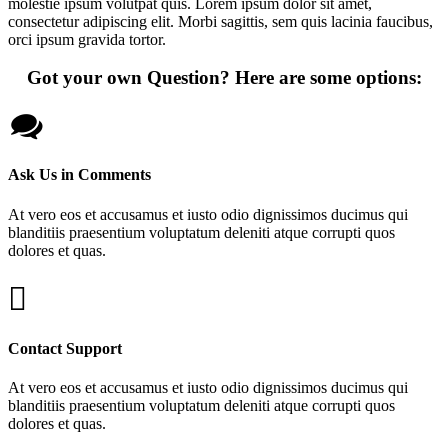
molestie ipsum volutpat quis. Lorem ipsum dolor sit amet,
consectetur adipiscing elit. Morbi sagittis, sem quis lacinia faucibus,
orci ipsum gravida tortor.
Got your own Question? Here are some options:
Ask Us in Comments
At vero eos et accusamus et iusto odio dignissimos ducimus qui
blanditiis praesentium voluptatum deleniti atque corrupti quos
dolores et quas.
Contact Support
At vero eos et accusamus et iusto odio dignissimos ducimus qui
blanditiis praesentium voluptatum deleniti atque corrupti quos
dolores et quas.